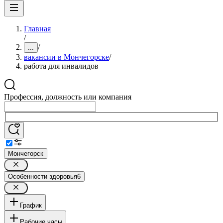
Главная
/
/
...
вакансии в Мончегорске
/
работа для инвалидов
Профессия, должность или компания
Мончегорск
Особенности здоровья
6
График
Рабочие часы