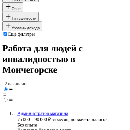
Опыт
Тип занятости
Уровень дохода
Ещё фильтры
Работа для людей с
инвалидностью в
Мончегорске
, 2 вакансии
Администратор магазина
75 000
–
90 000
₽
за месяц,
до вычета налогов
Без опыта