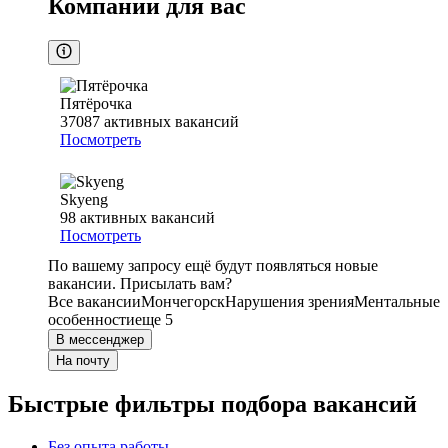
Компании для вас
Пятёрочка
37087
активных вакансий
Посмотреть
Skyeng
98
активных вакансий
Посмотреть
По вашему запросу ещё будут появляться новые
вакансии. Присылать вам?
Все вакансии
Мончегорск
Нарушения зрения
Ментальные
особенности
еще 5
В мессенджер
На почту
Быстрые фильтры подбора вакансий
Без опыта работы