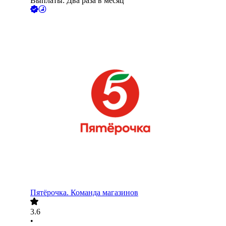
Выплаты: Два раза в месяц
Пятёрочка. Команда магазинов
3.6
•