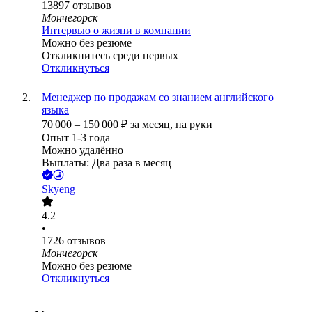
13897
отзывов
Мончегорск
Интервью о жизни в компании
Можно без резюме
Откликнитесь среди первых
Откликнуться
Менеджер по продажам со знанием английского
языка
70 000
–
150 000
₽
за месяц,
на руки
Опыт 1-3 года
Можно удалённо
Выплаты: Два раза в месяц
Skyeng
4.2
•
1726
отзывов
Мончегорск
Можно без резюме
Откликнуться