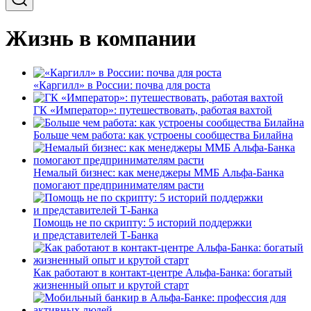
Жизнь в компании
«Каргилл» в России: почва для роста
ГК «Император»: путешествовать, работая вахтой
Больше чем работа: как устроены сообщества Билайна
Немалый бизнес: как менеджеры ММБ Альфа-Банка
помогают предпринимателям расти
Помощь не по скрипту: 5 историй поддержки
и представителей Т-Банка
Как работают в контакт-центре Альфа-Банка: богатый
жизненный опыт и крутой старт