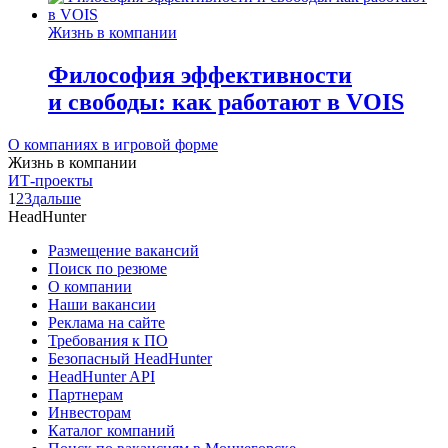
Жизнь в компании
Философия эффективности
и свободы: как работают в VOIS
О компаниях в игровой форме
Жизнь в компании
ИТ-проекты
1
2
3
дальше
HeadHunter
Размещение вакансий
Поиск по резюме
О компании
Наши вакансии
Реклама на сайте
Требования к ПО
Безопасный HeadHunter
HeadHunter API
Партнерам
Инвесторам
Каталог компаний