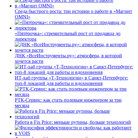
Среда быстрого роста: три истории о работе в «Магнит
OMNI»
«Пятёрочка»: стремительный рост от продавца до
директора
ДНК «ВсеИнструменты.ру»: атмосфера, в которой
хочется расти
ИТ-хаб группы «Т-Технологии» в Санкт-Петербурге:
топ-8 локаций для работы и вдохновения
РТК-Сервис: как стать полевым инженером за три
месяца
Работа в Fix Price: меньше рутины, больше технологий