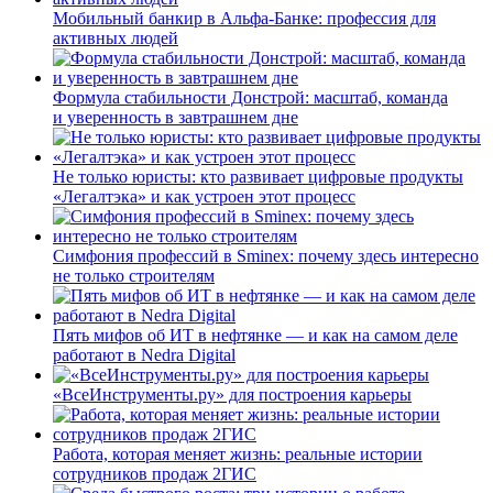
Мобильный банкир в Альфа-Банке: профессия для
активных людей
Формула стабильности Донстрой: масштаб, команда
и уверенность в завтрашнем дне
Не только юристы: кто развивает цифровые продукты
«Легалтэка» и как устроен этот процесс
Симфония профессий в Sminex: почему здесь интересно
не только строителям
Пять мифов об ИТ в нефтянке — и как на самом деле
работают в Nedra Digital
«ВсеИнструменты.ру» для построения карьеры
Работа, которая меняет жизнь: реальные истории
сотрудников продаж 2ГИС